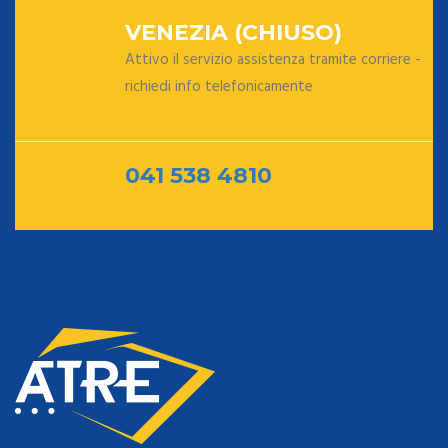
VENEZIA
(CHIUSO)
Attivo il servizio assistenza tramite corriere -
richiedi info telefonicamente
041 538 4810