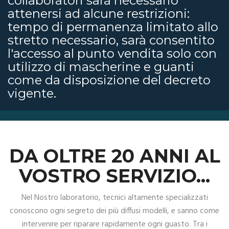
collaboratori sarà necessario
attenersi ad alcune restrizioni:
tempo di permanenza limitato allo
stretto necessario, sarà consentito
l'accesso al punto vendita solo con
utilizzo di mascherine e guanti
come da disposizione del decreto
vigente.
DA OLTRE 20 ANNI AL
VOSTRO SERVIZIO...
Nel Nostro laboratorio, tecnici altamente specializzati
conoscono ogni segreto dei più diffusi modelli, e sanno come
intervenire per riparare rapidamente ogni guasto. Tra i