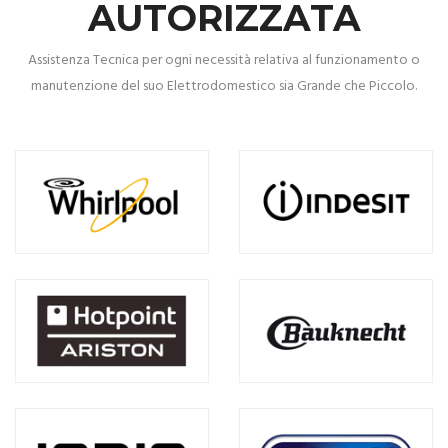
AUTORIZZATA
Assistenza Tecnica per ogni necessità relativa al funzionamento o
manutenzione del suo Elettrodomestico sia Grande che Piccolo.